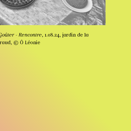
Goûter - Rencontre
, 1.08.24, jardin de la
iraud, © Ô Léonie