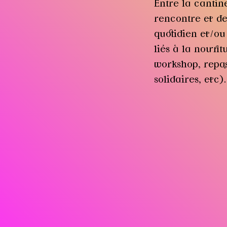
Entre la cantine
rencontre et d
quotidien et/ou
liés à la nourri
workshop, repas
solidaires, etc).