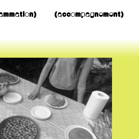
ammation)
(accompagnement)