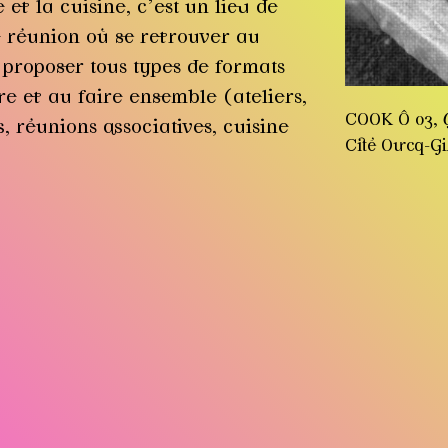
 et la cuisine, c’est un lieu de
e réunion où se retrouver au
 proposer tous types de formats
ture et au faire ensemble (ateliers,
COOK Ô 03,
, réunions associatives, cuisine
Cité Ourcq-G