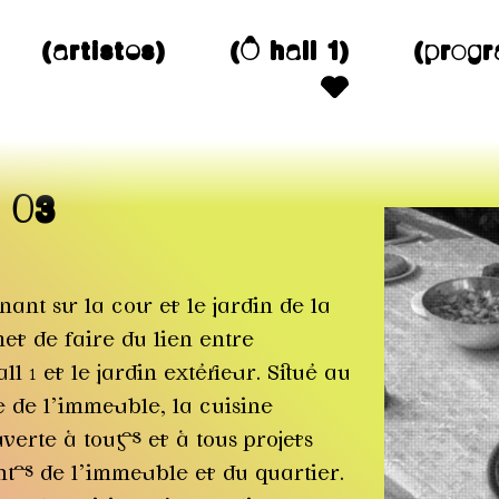
(artistes)
(Ô hall 1)
(progr
 03
nt sur la cour et le jardin de la
et de faire du lien entre
all 1 et le jardin extérieur. Situé au
 de l’immeuble, la cuisine
verte à tous·tes et à tous projets
nt·es de l’immeuble et du quartier.