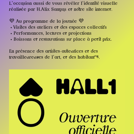
L’occasion aussi de vous révéler l’identité visuelle
réalisée par H.Alix Sanyas et notre site internet.
💜 Au programme de la journée 💜
• Visites des ateliers et des espaces collectifs
• Performances, lectures et projections
• Boissons et restaurations sur place à petit prix.
En présence des artistes-auteurices et des
travailleureuses de l’art, et des habitant·es.