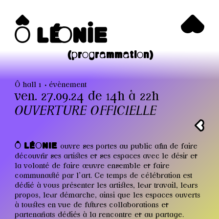
(programmation)
Ô hall 1
évènement
ven. 27.09.24 de 14h à 22h
OUVERTURE OFFICIELLE
Ô LÉONIE
ouvre ses portes au public afin de faire
découvrir ses artistes et ses espaces avec le désir et
la volonté de faire œuvre ensemble et faire
communauté par l’art. Ce temps de célébration est
dédié à vous présenter les artistes, leur travail, leurs
propos, leur démarche, ainsi que les espaces ouverts
à toustes en vue de futures collaborations et
partenariats dédiés à la rencontre et au partage.